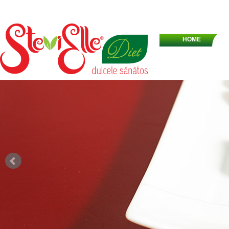
HOME
DRAJEURI
CI