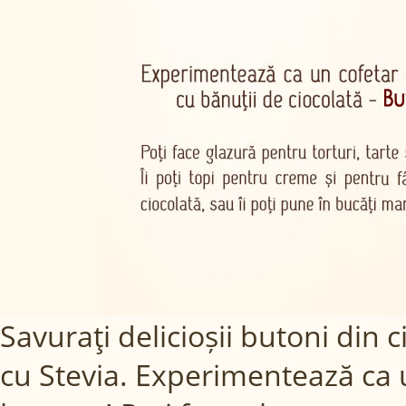
Savuraţi delicioșii butoni din 
cu Stevia. Experimentează ca u